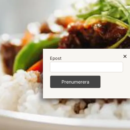
BESTÄLL NU
×
Epost